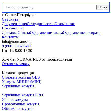
Поиск
Искать:
г. Санкт-Петербург
Свернуть
Документация
Сотрудничество
О компании
Покупателю
Доставка
Оплата
Оформление заказа
Оформление возврата
Контакты
info@normarus.ru
8 (800) 350-98-09
Пн-Пт: 9.00-17.30
Хомуты NORMA-RUS от производителя
Оставить заявку
Каталог продукции
Силовые хомуты GBS
Хомуты МИНИ (MINI)
Червячные хомуты
Червячные хомуты PRO
Ушные хомуты
Проволочные хомуты
Обжимные муфты