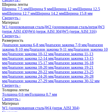
Ширина ленты
Ширина 7.5 мм
Ширина 9 мм
Ширина 12 мм
Ширина 12.5
мм
Ширина 12.7 мм
Ширина 14.2 мм
Ширина 15.8 мм
Свернуть
›
Материал
W1 (оцинкованная сталь)
W2 (оцинкованная сталь/нерж)
W3
(нерж AISI 430)
W4 (нерж AISI 304)
W5 (нерж AISI 316)
Свернуть
›
Размерность
Диапазон зажима 6-8 мм
Диапазон зажима 7-9 мм
Диапазон
зажима 8-10 мм
Диапазон зажима 9-11 мм
Диапазон зажима 10
мм
Диапазон зажима 10-12 мм
Диапазон зажима 11-13
мм
Диапазон зажима 12-14 мм
Диапазон зажима 13-15
мм
Диапазон зажима 15-17 мм
Диапазон зажима 16-18
мм
Диапазон зажима 18-20 мм
Диапазон зажима 19-21
мм
Диапазон зажима 20-22 мм
Диапазон зажима 23-25
мм
Диапазон зажима 24-26 мм
Диапазон зажима 26-28
мм
Диапазон зажима 27-29 мм
Диапазон зажима 30-32 мм
Свернуть
›
Толщина ленты
Толщина 0.6 мм
Толщина 0.7 мм
Свернуть
›
Материал
W1 (оцинкованная сталь)
W4 (нерж AISI 304)