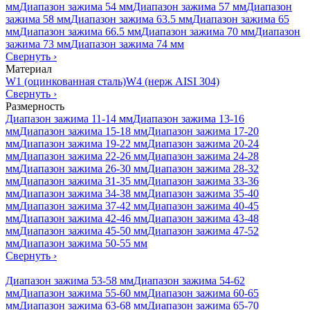
мм
Диапазон зажима 54 мм
Диапазон зажима 57 мм
Диапазон
зажима 58 мм
Диапазон зажима 63.5 мм
Диапазон зажима 65
мм
Диапазон зажима 66.5 мм
Диапазон зажима 70 мм
Диапазон
зажима 73 мм
Диапазон зажима 74 мм
Свернуть
›
Материал
W1 (оцинкованная сталь)
W4 (нерж AISI 304)
Свернуть
›
Размерность
Диапазон зажима 11-14 мм
Диапазон зажима 13-16
мм
Диапазон зажима 15-18 мм
Диапазон зажима 17-20
мм
Диапазон зажима 19-22 мм
Диапазон зажима 20-24
мм
Диапазон зажима 22-26 мм
Диапазон зажима 24-28
мм
Диапазон зажима 26-30 мм
Диапазон зажима 28-32
мм
Диапазон зажима 31-35 мм
Диапазон зажима 33-36
мм
Диапазон зажима 34-38 мм
Диапазон зажима 35-40
мм
Диапазон зажима 37-42 мм
Диапазон зажима 40-45
мм
Диапазон зажима 42-46 мм
Диапазон зажима 43-48
мм
Диапазон зажима 45-50 мм
Диапазон зажима 47-52
мм
Диапазон зажима 50-55 мм
Свернуть
›
Диапазон зажима 53-58 мм
Диапазон зажима 54-62
мм
Диапазон зажима 55-60 мм
Диапазон зажима 60-65
мм
Диапазон зажима 63-68 мм
Диапазон зажима 65-70