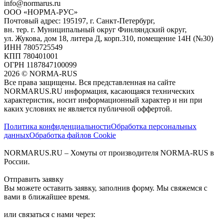
info@normarus.ru
ООО «НОРМА-РУС»
Почтовый адрес: 195197, г. Санкт-Петербург,
вн. тер. г. Муниципальный округ Финляндский округ,
ул. Жукова, дом 18, литера Д, корп.310, помещение 14Н (№30)
ИНН 7805725549
КПП 780401001
ОГРН 1187847100099
2026
©
NORMA-RUS
Все права защищены. Вся представленная на сайте
NORMARUS.RU информация, касающаяся технических
характеристик, носит информационный характер и ни при
каких условиях не является публичной оффертой.‍
Политика конфиденциальности
Обработка персональных
данных
Обработка файлов Cookie
NORMARUS.RU – Хомуты от производителя NORMA-RUS в
России.
Отправить заявку
Вы можете оставить заявку, заполнив форму. Мы свяжемся с
вами в ближайшее время.
или связаться с нами через: