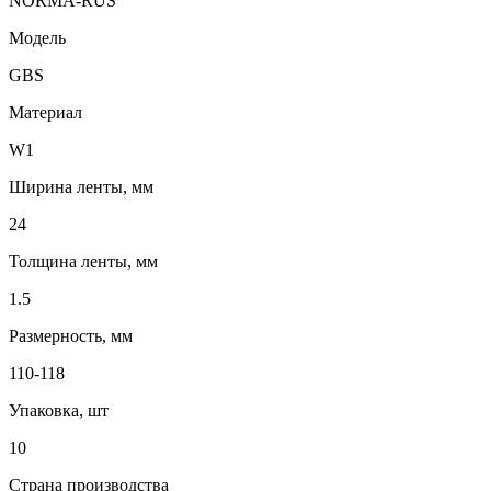
NORMA-RUS
Модель
GBS
Материал
W1
Ширина ленты, мм
24
Толщина ленты, мм
1.5
Размерность, мм
110-118
Упаковка, шт
10
Страна производства