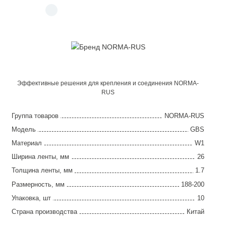
Эффективные решения для крепления и соединения NORMA-
RUS
Группа товаров
NORMA-RUS
Модель
GBS
Материал
W1
Ширина ленты, мм
26
Толщина ленты, мм
1.7
Размерность, мм
188-200
Упаковка, шт
10
Страна производства
Китай
Гарантия
2 года