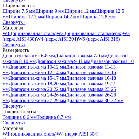
Ширина ленты
Ширина 7.5 мм
Ширина 9 мм
Ширина 12 мм
Ширина 12.5
мм
Ширина 12.7 мм
Ширина 14.2 мм
Ширина 15.8 мм
Свернуть
›
Материал
W1 (оцинкованная сталь)
W2 (оцинкованная сталь/нерж)
W3
(нерж AISI 430)
W4 (нерж AISI 304)
W5 (нерж AISI 316)
Свернуть
›
Размерность
Диапазон зажима 6-8 мм
Диапазон зажима 7-9 мм
Диапазон
зажима 8-10 мм
Диапазон зажима 9-11 мм
Диапазон зажима 10
мм
Диапазон зажима 10-12 мм
Диапазон зажима 11-13
мм
Диапазон зажима 12-14 мм
Диапазон зажима 13-15
мм
Диапазон зажима 15-17 мм
Диапазон зажима 16-18
мм
Диапазон зажима 18-20 мм
Диапазон зажима 19-21
мм
Диапазон зажима 20-22 мм
Диапазон зажима 23-25
мм
Диапазон зажима 24-26 мм
Диапазон зажима 26-28
мм
Диапазон зажима 27-29 мм
Диапазон зажима 30-32 мм
Свернуть
›
Толщина ленты
Толщина 0.6 мм
Толщина 0.7 мм
Свернуть
›
Материал
W1 (оцинкованная сталь)
W4 (нерж AISI 304)