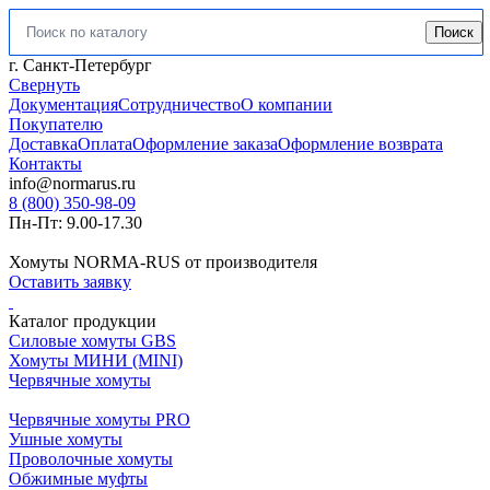
Поиск
Искать:
г. Санкт-Петербург
Свернуть
Документация
Сотрудничество
О компании
Покупателю
Доставка
Оплата
Оформление заказа
Оформление возврата
Контакты
info@normarus.ru
8 (800) 350-98-09
Пн-Пт: 9.00-17.30
Хомуты NORMA-RUS от производителя
Оставить заявку
Каталог продукции
Силовые хомуты GBS
Хомуты МИНИ (MINI)
Червячные хомуты
Червячные хомуты PRO
Ушные хомуты
Проволочные хомуты
Обжимные муфты