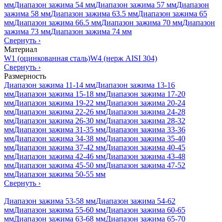
мм
Диапазон зажима 54 мм
Диапазон зажима 57 мм
Диапазон
зажима 58 мм
Диапазон зажима 63.5 мм
Диапазон зажима 65
мм
Диапазон зажима 66.5 мм
Диапазон зажима 70 мм
Диапазон
зажима 73 мм
Диапазон зажима 74 мм
Свернуть
›
Материал
W1 (оцинкованная сталь)
W4 (нерж AISI 304)
Свернуть
›
Размерность
Диапазон зажима 11-14 мм
Диапазон зажима 13-16
мм
Диапазон зажима 15-18 мм
Диапазон зажима 17-20
мм
Диапазон зажима 19-22 мм
Диапазон зажима 20-24
мм
Диапазон зажима 22-26 мм
Диапазон зажима 24-28
мм
Диапазон зажима 26-30 мм
Диапазон зажима 28-32
мм
Диапазон зажима 31-35 мм
Диапазон зажима 33-36
мм
Диапазон зажима 34-38 мм
Диапазон зажима 35-40
мм
Диапазон зажима 37-42 мм
Диапазон зажима 40-45
мм
Диапазон зажима 42-46 мм
Диапазон зажима 43-48
мм
Диапазон зажима 45-50 мм
Диапазон зажима 47-52
мм
Диапазон зажима 50-55 мм
Свернуть
›
Диапазон зажима 53-58 мм
Диапазон зажима 54-62
мм
Диапазон зажима 55-60 мм
Диапазон зажима 60-65
мм
Диапазон зажима 63-68 мм
Диапазон зажима 65-70