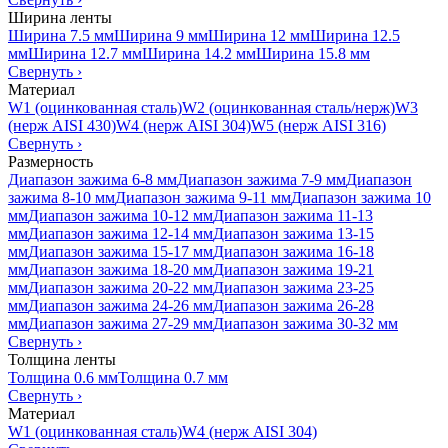
Ширина ленты
Ширина 7.5 мм
Ширина 9 мм
Ширина 12 мм
Ширина 12.5
мм
Ширина 12.7 мм
Ширина 14.2 мм
Ширина 15.8 мм
Свернуть
›
Материал
W1 (оцинкованная сталь)
W2 (оцинкованная сталь/нерж)
W3
(нерж AISI 430)
W4 (нерж AISI 304)
W5 (нерж AISI 316)
Свернуть
›
Размерность
Диапазон зажима 6-8 мм
Диапазон зажима 7-9 мм
Диапазон
зажима 8-10 мм
Диапазон зажима 9-11 мм
Диапазон зажима 10
мм
Диапазон зажима 10-12 мм
Диапазон зажима 11-13
мм
Диапазон зажима 12-14 мм
Диапазон зажима 13-15
мм
Диапазон зажима 15-17 мм
Диапазон зажима 16-18
мм
Диапазон зажима 18-20 мм
Диапазон зажима 19-21
мм
Диапазон зажима 20-22 мм
Диапазон зажима 23-25
мм
Диапазон зажима 24-26 мм
Диапазон зажима 26-28
мм
Диапазон зажима 27-29 мм
Диапазон зажима 30-32 мм
Свернуть
›
Толщина ленты
Толщина 0.6 мм
Толщина 0.7 мм
Свернуть
›
Материал
W1 (оцинкованная сталь)
W4 (нерж AISI 304)