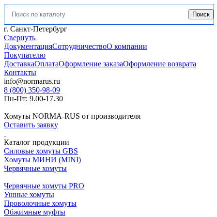
Поиск
Искать:
г. Санкт-Петербург
Свернуть
Документация
Сотрудничество
О компании
Покупателю
Доставка
Оплата
Оформление заказа
Оформление возврата
Контакты
info@normarus.ru
8 (800) 350-98-09
Пн-Пт: 9.00-17.30
Хомуты NORMA-RUS от производителя
Оставить заявку
Каталог продукции
Силовые хомуты GBS
Хомуты МИНИ (MINI)
Червячные хомуты
Червячные хомуты PRO
Ушные хомуты
Проволочные хомуты
Обжимные муфты