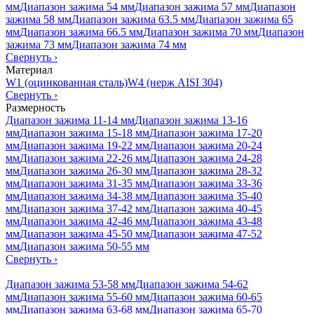
мм
Диапазон зажима 54 мм
Диапазон зажима 57 мм
Диапазон
зажима 58 мм
Диапазон зажима 63.5 мм
Диапазон зажима 65
мм
Диапазон зажима 66.5 мм
Диапазон зажима 70 мм
Диапазон
зажима 73 мм
Диапазон зажима 74 мм
Свернуть
›
Материал
W1 (оцинкованная сталь)
W4 (нерж AISI 304)
Свернуть
›
Размерность
Диапазон зажима 11-14 мм
Диапазон зажима 13-16
мм
Диапазон зажима 15-18 мм
Диапазон зажима 17-20
мм
Диапазон зажима 19-22 мм
Диапазон зажима 20-24
мм
Диапазон зажима 22-26 мм
Диапазон зажима 24-28
мм
Диапазон зажима 26-30 мм
Диапазон зажима 28-32
мм
Диапазон зажима 31-35 мм
Диапазон зажима 33-36
мм
Диапазон зажима 34-38 мм
Диапазон зажима 35-40
мм
Диапазон зажима 37-42 мм
Диапазон зажима 40-45
мм
Диапазон зажима 42-46 мм
Диапазон зажима 43-48
мм
Диапазон зажима 45-50 мм
Диапазон зажима 47-52
мм
Диапазон зажима 50-55 мм
Свернуть
›
Диапазон зажима 53-58 мм
Диапазон зажима 54-62
мм
Диапазон зажима 55-60 мм
Диапазон зажима 60-65
мм
Диапазон зажима 63-68 мм
Диапазон зажима 65-70