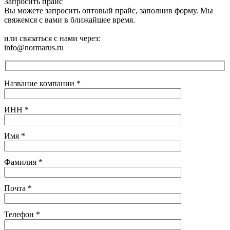
Запросить прайс
Вы можете запросить оптовый прайс, заполнив форму. Мы
свяжемся с вами в ближайшее время.
или связаться с нами через:
info@normarus.ru
Название компании
*
ИНН
*
Имя
*
Фамилия
*
Почта
*
Телефон
*