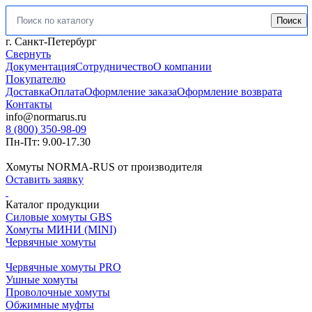
Поиск
Искать:
г. Санкт-Петербург
Свернуть
Документация
Сотрудничество
О компании
Покупателю
Доставка
Оплата
Оформление заказа
Оформление возврата
Контакты
info@normarus.ru
8 (800) 350-98-09
Пн-Пт: 9.00-17.30
Хомуты NORMA-RUS от производителя
Оставить заявку
Каталог продукции
Силовые хомуты GBS
Хомуты МИНИ (MINI)
Червячные хомуты
Червячные хомуты PRO
Ушные хомуты
Проволочные хомуты
Обжимные муфты