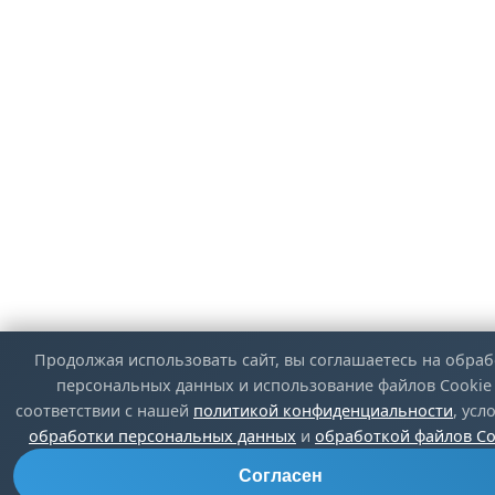
Продолжая использовать сайт, вы соглашаетесь на обраб
персональных данных и использование файлов Cookie
соответствии с нашей
политикой конфиденциальности
, ус
обработки персональных данных
и
обработкой файлов Co
Согласен