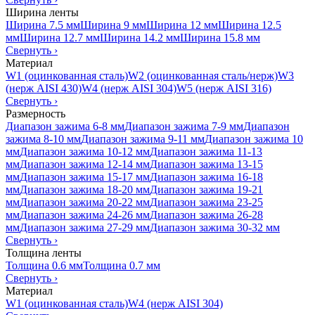
Ширина ленты
Ширина 7.5 мм
Ширина 9 мм
Ширина 12 мм
Ширина 12.5
мм
Ширина 12.7 мм
Ширина 14.2 мм
Ширина 15.8 мм
Свернуть
›
Материал
W1 (оцинкованная сталь)
W2 (оцинкованная сталь/нерж)
W3
(нерж AISI 430)
W4 (нерж AISI 304)
W5 (нерж AISI 316)
Свернуть
›
Размерность
Диапазон зажима 6-8 мм
Диапазон зажима 7-9 мм
Диапазон
зажима 8-10 мм
Диапазон зажима 9-11 мм
Диапазон зажима 10
мм
Диапазон зажима 10-12 мм
Диапазон зажима 11-13
мм
Диапазон зажима 12-14 мм
Диапазон зажима 13-15
мм
Диапазон зажима 15-17 мм
Диапазон зажима 16-18
мм
Диапазон зажима 18-20 мм
Диапазон зажима 19-21
мм
Диапазон зажима 20-22 мм
Диапазон зажима 23-25
мм
Диапазон зажима 24-26 мм
Диапазон зажима 26-28
мм
Диапазон зажима 27-29 мм
Диапазон зажима 30-32 мм
Свернуть
›
Толщина ленты
Толщина 0.6 мм
Толщина 0.7 мм
Свернуть
›
Материал
W1 (оцинкованная сталь)
W4 (нерж AISI 304)