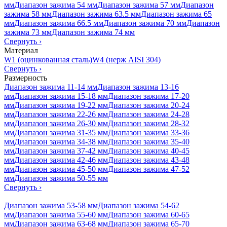
мм
Диапазон зажима 54 мм
Диапазон зажима 57 мм
Диапазон
зажима 58 мм
Диапазон зажима 63.5 мм
Диапазон зажима 65
мм
Диапазон зажима 66.5 мм
Диапазон зажима 70 мм
Диапазон
зажима 73 мм
Диапазон зажима 74 мм
Свернуть
›
Материал
W1 (оцинкованная сталь)
W4 (нерж AISI 304)
Свернуть
›
Размерность
Диапазон зажима 11-14 мм
Диапазон зажима 13-16
мм
Диапазон зажима 15-18 мм
Диапазон зажима 17-20
мм
Диапазон зажима 19-22 мм
Диапазон зажима 20-24
мм
Диапазон зажима 22-26 мм
Диапазон зажима 24-28
мм
Диапазон зажима 26-30 мм
Диапазон зажима 28-32
мм
Диапазон зажима 31-35 мм
Диапазон зажима 33-36
мм
Диапазон зажима 34-38 мм
Диапазон зажима 35-40
мм
Диапазон зажима 37-42 мм
Диапазон зажима 40-45
мм
Диапазон зажима 42-46 мм
Диапазон зажима 43-48
мм
Диапазон зажима 45-50 мм
Диапазон зажима 47-52
мм
Диапазон зажима 50-55 мм
Свернуть
›
Диапазон зажима 53-58 мм
Диапазон зажима 54-62
мм
Диапазон зажима 55-60 мм
Диапазон зажима 60-65
мм
Диапазон зажима 63-68 мм
Диапазон зажима 65-70