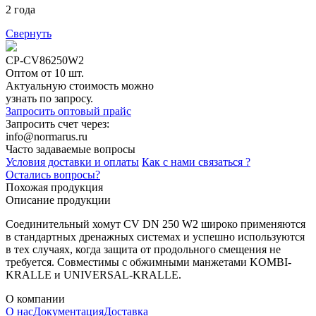
2 года
Свернуть
CP-CV86250W2
Оптом от 10 шт.
Актуальную стоимость можно
узнать по запросу.
Запросить оптовый прайс
Запросить счет через:
info@normarus.ru
Часто задаваемые вопросы
Условия доставки и оплаты
Как с нами связаться ?
Остались вопросы?
Похожая продукция
Описание продукции
Соединительный хомут CV DN 250 W2 широко применяются
в стандартных дренажных системах и успешно используются
в тех случаях, когда защита от продольного смещения не
требуется. Совместимы с обжимными манжетами KOMBI-
KRALLE и UNIVERSAL-KRALLE.
О компании
О нас
Документация
Доставка