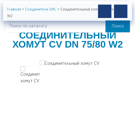
Главная
>
Соединители SML
>
Соединительный хомут CV DN 75/80
W2
Поиск
Искать:
СОЕДИНИТЕЛЬНЫЙ
ХОМУТ CV DN 75/80 W2