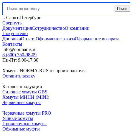
Поиск
Искать:
г. Санкт-Петербург
Свернуть
Документация
Сотрудничество
О компании
Покупателю
Доставка
Оплата
Оформление заказа
Оформление возврата
Контакты
info@normarus.ru
8 (800) 350-98-09
Пн-Пт: 9.00-17.30
Хомуты NORMA-RUS от производителя
Оставить заявку
Каталог продукции
Силовые хомуты GBS
Хомуты МИНИ (MINI)
Червячные хомуты
Червячные хомуты PRO
Ушные хомуты
Проволочные хомуты
Обжимные муфты