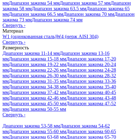
мм
Диапазон зажима 54 мм
Диапазон зажима 57 мм
Диапазон
зажима 58 мм
Диапазон зажима 63.5 мм
Диапазон зажима 65
мм
Диапазон зажима 66.5 мм
Диапазон зажима 70 мм
Диапазон
зажима 73 мм
Диапазон зажима 74 мм
Свернуть
›
Материал
W1 (оцинкованная сталь)
W4 (нерж AISI 304)
Свернуть
›
Размерность
Диапазон зажима 11-14 мм
Диапазон зажима 13-16
мм
Диапазон зажима 15-18 мм
Диапазон зажима 17-20
мм
Диапазон зажима 19-22 мм
Диапазон зажима 20-24
мм
Диапазон зажима 22-26 мм
Диапазон зажима 24-28
мм
Диапазон зажима 26-30 мм
Диапазон зажима 28-32
мм
Диапазон зажима 31-35 мм
Диапазон зажима 33-36
мм
Диапазон зажима 34-38 мм
Диапазон зажима 35-40
мм
Диапазон зажима 37-42 мм
Диапазон зажима 40-45
мм
Диапазон зажима 42-46 мм
Диапазон зажима 43-48
мм
Диапазон зажима 45-50 мм
Диапазон зажима 47-52
мм
Диапазон зажима 50-55 мм
Свернуть
›
Диапазон зажима 53-58 мм
Диапазон зажима 54-62
мм
Диапазон зажима 55-60 мм
Диапазон зажима 60-65
мм
Диапазон зажима 63-68 мм
Диапазон зажима 65-70