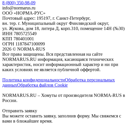
8 (800) 350-98-09
info@normarus.ru
ООО «НОРМА-РУС»
Почтовый адрес: 195197, г. Санкт-Петербург,
вн. тер. г. Муниципальный округ Финляндский округ,
ул. Жукова, дом 18, литера Д, корп.310, помещение 14Н (№30)
ИНН 7805725549
КПП 780401001
ОГРН 1187847100099
2026
©
NORMA-RUS
Все права защищены. Вся представленная на сайте
NORMARUS.RU информация, касающаяся технических
характеристик, носит информационный характер и ни при
каких условиях не является публичной оффертой.‍
Политика конфиденциальности
Обработка персональных
данных
Обработка файлов Cookie
NORMARUS.RU – Хомуты от производителя NORMA-RUS в
России.
Отправить заявку
Вы можете оставить заявку, заполнив форму. Мы свяжемся с
вами в ближайшее время.