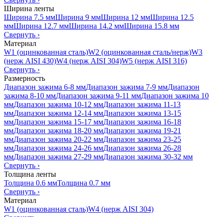
Ширина ленты
Ширина 7.5 мм
Ширина 9 мм
Ширина 12 мм
Ширина 12.5
мм
Ширина 12.7 мм
Ширина 14.2 мм
Ширина 15.8 мм
Свернуть
›
Материал
W1 (оцинкованная сталь)
W2 (оцинкованная сталь/нерж)
W3
(нерж AISI 430)
W4 (нерж AISI 304)
W5 (нерж AISI 316)
Свернуть
›
Размерность
Диапазон зажима 6-8 мм
Диапазон зажима 7-9 мм
Диапазон
зажима 8-10 мм
Диапазон зажима 9-11 мм
Диапазон зажима 10
мм
Диапазон зажима 10-12 мм
Диапазон зажима 11-13
мм
Диапазон зажима 12-14 мм
Диапазон зажима 13-15
мм
Диапазон зажима 15-17 мм
Диапазон зажима 16-18
мм
Диапазон зажима 18-20 мм
Диапазон зажима 19-21
мм
Диапазон зажима 20-22 мм
Диапазон зажима 23-25
мм
Диапазон зажима 24-26 мм
Диапазон зажима 26-28
мм
Диапазон зажима 27-29 мм
Диапазон зажима 30-32 мм
Свернуть
›
Толщина ленты
Толщина 0.6 мм
Толщина 0.7 мм
Свернуть
›
Материал
W1 (оцинкованная сталь)
W4 (нерж AISI 304)