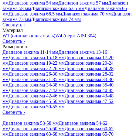
мм
Диапазон зажима 54 мм
Диапазон зажима 57 мм
Диапазон
зажима 58 мм
Диапазон зажима 63.5 мм
Диапазон зажима 65
мм
Диапазон зажима 66.5 мм
Диапазон зажима 70 мм
Диапазон
зажима 73 мм
Диапазон зажима 74 мм
Свернуть
›
Материал
W1 (оцинкованная сталь)
W4 (нерж AISI 304)
Свернуть
›
Размерность
Диапазон зажима 11-14 мм
Диапазон зажима 13-16
мм
Диапазон зажима 15-18 мм
Диапазон зажима 17-20
мм
Диапазон зажима 19-22 мм
Диапазон зажима 20-24
мм
Диапазон зажима 22-26 мм
Диапазон зажима 24-28
мм
Диапазон зажима 26-30 мм
Диапазон зажима 28-32
мм
Диапазон зажима 31-35 мм
Диапазон зажима 33-36
мм
Диапазон зажима 34-38 мм
Диапазон зажима 35-40
мм
Диапазон зажима 37-42 мм
Диапазон зажима 40-45
мм
Диапазон зажима 42-46 мм
Диапазон зажима 43-48
мм
Диапазон зажима 45-50 мм
Диапазон зажима 47-52
мм
Диапазон зажима 50-55 мм
Свернуть
›
Диапазон зажима 53-58 мм
Диапазон зажима 54-62
мм
Диапазон зажима 55-60 мм
Диапазон зажима 60-65
мм
Диапазон зажима 63-68 мм
Диапазон зажима 65-70