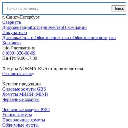
Поиск
Искать:
г. Санкт-Петербург
Свернуть
Документация
Сотрудничество
О компании
Покупателю
Доставка
Оплата
Оформление заказа
Оформление возврата
Контакты
info@normarus.ru
8 (800) 350-98-09
Пн-Пт: 9.00-17.30
Хомуты NORMA-RUS от производителя
Оставить заявку
Каталог продукции
Силовые хомуты GBS
Хомуты МИНИ (MINI)
Червячные хомуты
Червячные хомуты PRO
Ушные хомуты
Проволочные хомуты
Обжимные муфты