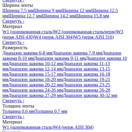
Ширина ленты
Ширина 7.5 мм
Ширина 9 мм
Ширина 12 мм
Ширина 12.5
мм
Ширина 12.7 мм
Ширина 14.2 мм
Ширина 15.8 мм
Свернуть
›
Материал
W1 (оцинкованная сталь)
W2 (оцинкованная сталь/нерж)
W3
(нерж AISI 430)
W4 (нерж AISI 304)
W5 (нерж AISI 316)
Свернуть
›
Размерность
Диапазон зажима 6-8 мм
Диапазон зажима 7-9 мм
Диапазон
зажима 8-10 мм
Диапазон зажима 9-11 мм
Диапазон зажима 10
мм
Диапазон зажима 10-12 мм
Диапазон зажима 11-13
мм
Диапазон зажима 12-14 мм
Диапазон зажима 13-15
мм
Диапазон зажима 15-17 мм
Диапазон зажима 16-18
мм
Диапазон зажима 18-20 мм
Диапазон зажима 19-21
мм
Диапазон зажима 20-22 мм
Диапазон зажима 23-25
мм
Диапазон зажима 24-26 мм
Диапазон зажима 26-28
мм
Диапазон зажима 27-29 мм
Диапазон зажима 30-32 мм
Свернуть
›
Толщина ленты
Толщина 0.6 мм
Толщина 0.7 мм
Свернуть
›
Материал
W1 (оцинкованная сталь)
W4 (нерж AISI 304)