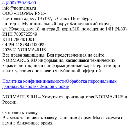
8 (800) 350-98-09
info@normarus.ru
ООО «НОРМА-РУС»
Почтовый адрес: 195197, г. Санкт-Петербург,
вн. тер. г. Муниципальный округ Финляндский округ,
ул. Жукова, дом 18, литера Д, корп.310, помещение 14Н (№30)
ИНН 7805725549
КПП 780401001
ОГРН 1187847100099
2026
©
NORMA-RUS
Все права защищены. Вся представленная на сайте
NORMARUS.RU информация, касающаяся технических
характеристик, носит информационный характер и ни при
каких условиях не является публичной оффертой.‍
Политика конфиденциальности
Обработка персональных
данных
Обработка файлов Cookie
NORMARUS.RU – Хомуты от производителя NORMA-RUS в
России.
Отправить заявку
Вы можете оставить заявку, заполнив форму. Мы свяжемся с
вами в ближайшее время.