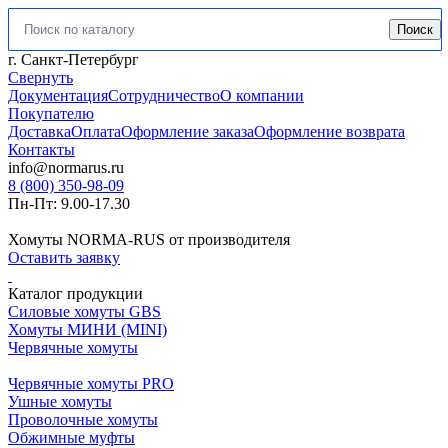
Поиск
Искать:
г. Санкт-Петербург
Свернуть
Документация
Сотрудничество
О компании
Покупателю
Доставка
Оплата
Оформление заказа
Оформление возврата
Контакты
info@normarus.ru
8 (800) 350-98-09
Пн-Пт: 9.00-17.30
Хомуты NORMA-RUS от производителя
Оставить заявку
Каталог продукции
Силовые хомуты GBS
Хомуты МИНИ (MINI)
Червячные хомуты
Червячные хомуты PRO
Ушные хомуты
Проволочные хомуты
Обжимные муфты