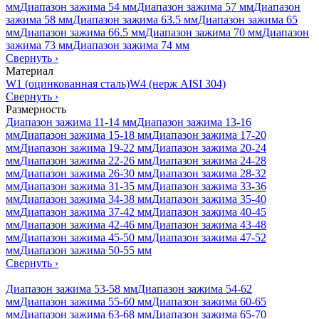
мм
Диапазон зажима 54 мм
Диапазон зажима 57 мм
Диапазон
зажима 58 мм
Диапазон зажима 63.5 мм
Диапазон зажима 65
мм
Диапазон зажима 66.5 мм
Диапазон зажима 70 мм
Диапазон
зажима 73 мм
Диапазон зажима 74 мм
Свернуть
›
Материал
W1 (оцинкованная сталь)
W4 (нерж AISI 304)
Свернуть
›
Размерность
Диапазон зажима 11-14 мм
Диапазон зажима 13-16
мм
Диапазон зажима 15-18 мм
Диапазон зажима 17-20
мм
Диапазон зажима 19-22 мм
Диапазон зажима 20-24
мм
Диапазон зажима 22-26 мм
Диапазон зажима 24-28
мм
Диапазон зажима 26-30 мм
Диапазон зажима 28-32
мм
Диапазон зажима 31-35 мм
Диапазон зажима 33-36
мм
Диапазон зажима 34-38 мм
Диапазон зажима 35-40
мм
Диапазон зажима 37-42 мм
Диапазон зажима 40-45
мм
Диапазон зажима 42-46 мм
Диапазон зажима 43-48
мм
Диапазон зажима 45-50 мм
Диапазон зажима 47-52
мм
Диапазон зажима 50-55 мм
Свернуть
›
Диапазон зажима 53-58 мм
Диапазон зажима 54-62
мм
Диапазон зажима 55-60 мм
Диапазон зажима 60-65
мм
Диапазон зажима 63-68 мм
Диапазон зажима 65-70