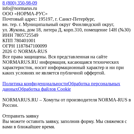
8 (800) 350-98-09
info@normarus.ru
ООО «НОРМА-РУС»
Почтовый адрес: 195197, г. Санкт-Петербург,
вн. тер. г. Муниципальный округ Финляндский округ,
ул. Жукова, дом 18, литера Д, корп.310, помещение 14Н (№30)
ИНН 7805725549
КПП 780401001
ОГРН 1187847100099
2026
©
NORMA-RUS
Все права защищены. Вся представленная на сайте
NORMARUS.RU информация, касающаяся технических
характеристик, носит информационный характер и ни при
каких условиях не является публичной оффертой.‍
Политика конфиденциальности
Обработка персональных
данных
Обработка файлов Cookie
NORMARUS.RU – Хомуты от производителя NORMA-RUS в
России.
Отправить заявку
Вы можете оставить заявку, заполнив форму. Мы свяжемся с
вами в ближайшее время.