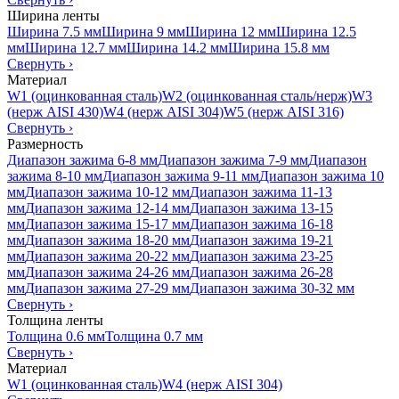
Ширина ленты
Ширина 7.5 мм
Ширина 9 мм
Ширина 12 мм
Ширина 12.5
мм
Ширина 12.7 мм
Ширина 14.2 мм
Ширина 15.8 мм
Свернуть
›
Материал
W1 (оцинкованная сталь)
W2 (оцинкованная сталь/нерж)
W3
(нерж AISI 430)
W4 (нерж AISI 304)
W5 (нерж AISI 316)
Свернуть
›
Размерность
Диапазон зажима 6-8 мм
Диапазон зажима 7-9 мм
Диапазон
зажима 8-10 мм
Диапазон зажима 9-11 мм
Диапазон зажима 10
мм
Диапазон зажима 10-12 мм
Диапазон зажима 11-13
мм
Диапазон зажима 12-14 мм
Диапазон зажима 13-15
мм
Диапазон зажима 15-17 мм
Диапазон зажима 16-18
мм
Диапазон зажима 18-20 мм
Диапазон зажима 19-21
мм
Диапазон зажима 20-22 мм
Диапазон зажима 23-25
мм
Диапазон зажима 24-26 мм
Диапазон зажима 26-28
мм
Диапазон зажима 27-29 мм
Диапазон зажима 30-32 мм
Свернуть
›
Толщина ленты
Толщина 0.6 мм
Толщина 0.7 мм
Свернуть
›
Материал
W1 (оцинкованная сталь)
W4 (нерж AISI 304)